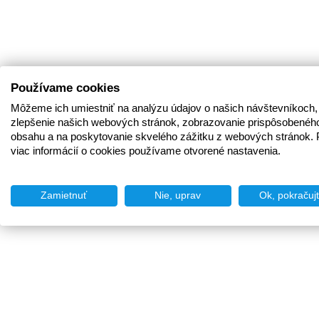
Používame cookies
Môžeme ich umiestniť na analýzu údajov o našich návštevníkoch,
zlepšenie našich webových stránok, zobrazovanie prispôsobenéh
obsahu a na poskytovanie skvelého zážitku z webových stránok. 
viac informácií o cookies používame otvorené nastavenia.
Zamietnuť
Nie, uprav
Ok, pokračuj