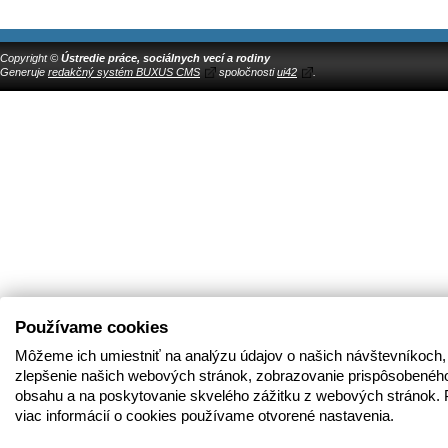
Copyright ©
Ústredie práce, sociálnych vecí a rodiny
Generuje
redakčný systém BUXUS CMS
spoločnosti
ui42
.
Používame cookies
Môžeme ich umiestniť na analýzu údajov o našich návštevníkoch,
zlepšenie našich webových stránok, zobrazovanie prispôsobenéh
obsahu a na poskytovanie skvelého zážitku z webových stránok. 
viac informácií o cookies používame otvorené nastavenia.