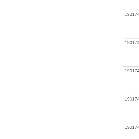
19017
19017
19017
19017
19017