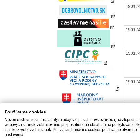
19017
19017
19017
19017
19017
Používame cookies
Môžeme ich umiestniť na analýzu údajov o našich návštevníkoch, na zlepšenie
webových stránok, zobrazovanie prispôsobeného obsahu a na poskytovanie sk
zážitku z webových stránok. Pre viac informácií o cookies používame otvorené
19017
nastavenia.