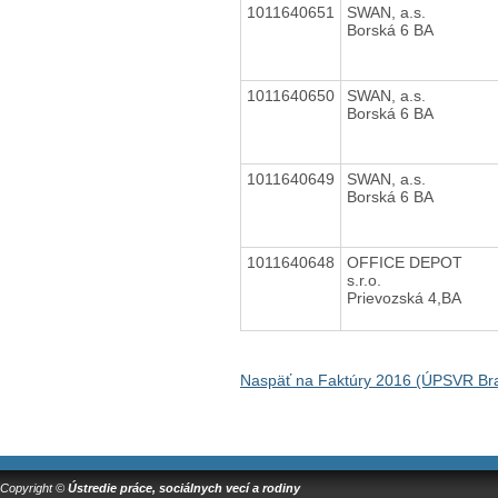
1011640651
SWAN, a.s.
Borská 6 BA
1011640650
SWAN, a.s.
Borská 6 BA
1011640649
SWAN, a.s.
Borská 6 BA
1011640648
OFFICE DEPOT
s.r.o.
Prievozská 4,BA
Naspäť na Faktúry 2016 (ÚPSVR Bra
Copyright ©
Ústredie práce, sociálnych vecí a rodiny