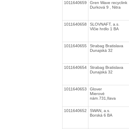
1011640659
Gren Wave recyclink
Durková 9 , Nitra
1011640658
SLOVNAFT, a.s.
Vlčie hrdlo 1 BA
1011640655
Strabag Bratislava
Dunajská 32
1011640654
Strabag Bratislava
Dunajská 32
1011640653
Glover
Mierové
nám.731,Ilava
1011640652
SWAN, a.s.
Borská 6 BA