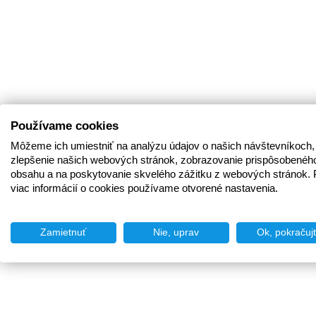
Používame cookies
Môžeme ich umiestniť na analýzu údajov o našich návštevníkoch,
zlepšenie našich webových stránok, zobrazovanie prispôsobenéh
obsahu a na poskytovanie skvelého zážitku z webových stránok. 
viac informácií o cookies používame otvorené nastavenia.
Zamietnuť
Nie, uprav
Ok, pokračuj