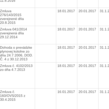
11.8.2016
Zmluva
18.01.2017
20.01.2017
31.1.
276/143/2015
zverejnené dňa
20.8.2015
Zmluva 041/2014
18.01.2017
20.01.2017
31.1.
zverejnená dňa
29.12.2014
Dohoda o prevádzke
18.01.2017
20.01.2017
31.1.
plynovej kotolne zo
dňa 24.7.2006, DOD.
Č. 4 z 30.12.2013
Zmluva č. 4102/2013
18.01.2017
20.01.2017
31.1.
zo dňa 4.7.2013
Zmluva č.
16.01.2017
20.01.2017
31.1.
160/OVS/2015 z
30.4.2015