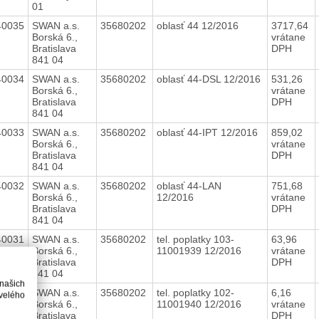
01
40035
SWAN a.s.
35680202
oblasť 44 12/2016
3717,64
Borská 6.,
vrátane
Bratislava
DPH
841 04
40034
SWAN a.s.
35680202
oblasť 44-DSL 12/2016
531,26
Borská 6.,
vrátane
Bratislava
DPH
841 04
40033
SWAN a.s.
35680202
oblasť 44-IPT 12/2016
859,02
Borská 6.,
vrátane
Bratislava
DPH
841 04
40032
SWAN a.s.
35680202
oblasť 44-LAN
751,68
Borská 6.,
12/2016
vrátane
Bratislava
DPH
841 04
40031
SWAN a.s.
35680202
tel. poplatky 103-
63,96
Borská 6.,
11001939 12/2016
vrátane
Bratislava
DPH
841 04
 našich
40030
SWAN a.s.
35680202
tel. poplatky 102-
6,16
velého
Borská 6.,
11001940 12/2016
vrátane
Bratislava
DPH