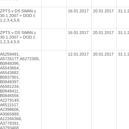
ZPTS v DS SWAN z
16.01.2017
20.01.2017
31.1.
30.1.2007 + DOD č.
1,2,3,4,5,6
ZPTS v DS SWAN z
16.01.2017
20.01.2017
31.1.
30.1.2007 + DOD č.
1,2,3,4,5,6
A5259491,
12.01.2017
20.01.2017
31.1.
A5726177,A5272305,
B0848396,
A5543664,
A5543682,
B0837901,
B0848397,
A5581234,
B0848411,
B0846556,
A2279149,
A6511517,
A2398606,
A3065889,
A12266366,
A3778391,
A3793468,