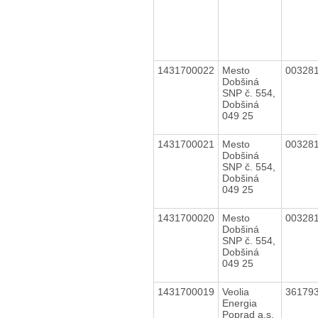
1431700022
Mesto
00328
Dobšiná
SNP č. 554,
Dobšiná
049 25
1431700021
Mesto
00328
Dobšiná
SNP č. 554,
Dobšiná
049 25
1431700020
Mesto
00328
Dobšiná
SNP č. 554,
Dobšiná
049 25
1431700019
Veolia
36179
Energia
Poprad a.s.