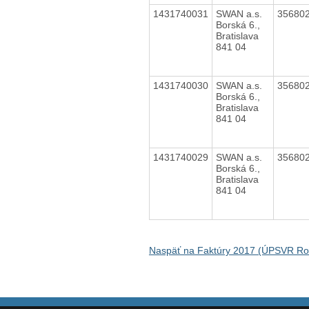
1431740031
SWAN a.s.
35680
Borská 6.,
Bratislava
841 04
1431740030
SWAN a.s.
35680
Borská 6.,
Bratislava
841 04
1431740029
SWAN a.s.
35680
Borská 6.,
Bratislava
841 04
Naspäť na Faktúry 2017 (ÚPSVR Ro