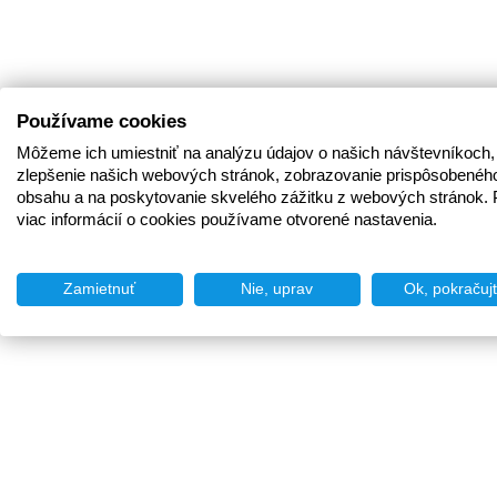
Používame cookies
Môžeme ich umiestniť na analýzu údajov o našich návštevníkoch,
zlepšenie našich webových stránok, zobrazovanie prispôsobenéh
obsahu a na poskytovanie skvelého zážitku z webových stránok. 
viac informácií o cookies používame otvorené nastavenia.
Zamietnuť
Nie, uprav
Ok, pokračuj