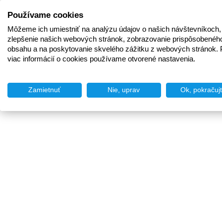
Používame cookies
Môžeme ich umiestniť na analýzu údajov o našich návštevníkoch,
zlepšenie našich webových stránok, zobrazovanie prispôsobenéh
obsahu a na poskytovanie skvelého zážitku z webových stránok. 
viac informácií o cookies používame otvorené nastavenia.
Zamietnuť
Nie, uprav
Ok, pokračuj