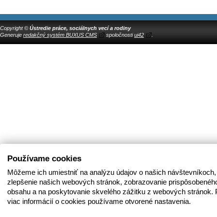
Copyright ©
Ústredie práce, sociálnych vecí a rodiny
Generuje
redakčný systém BUXUS CMS
spoločnosti
ui42
.
Používame cookies
Môžeme ich umiestniť na analýzu údajov o našich návštevníkoch,
zlepšenie našich webových stránok, zobrazovanie prispôsobenéh
obsahu a na poskytovanie skvelého zážitku z webových stránok. 
viac informácií o cookies používame otvorené nastavenia.