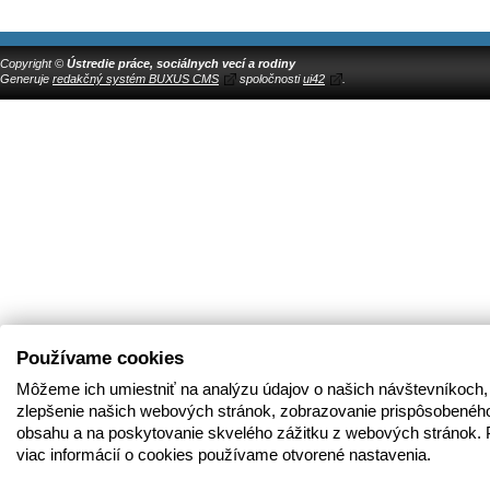
Copyright ©
Ústredie práce, sociálnych vecí a rodiny
Generuje
redakčný systém BUXUS CMS
spoločnosti
ui42
.
Používame cookies
Môžeme ich umiestniť na analýzu údajov o našich návštevníkoch,
zlepšenie našich webových stránok, zobrazovanie prispôsobenéh
obsahu a na poskytovanie skvelého zážitku z webových stránok. 
viac informácií o cookies používame otvorené nastavenia.