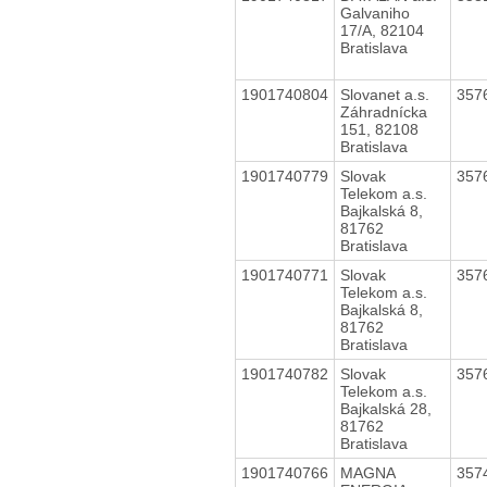
Galvaniho
17/A, 82104
Bratislava
1901740804
Slovanet a.s.
357
Záhradnícka
151, 82108
Bratislava
1901740779
Slovak
357
Telekom a.s.
Bajkalská 8,
81762
Bratislava
1901740771
Slovak
357
Telekom a.s.
Bajkalská 8,
81762
Bratislava
1901740782
Slovak
357
Telekom a.s.
Bajkalská 28,
81762
Bratislava
1901740766
MAGNA
357