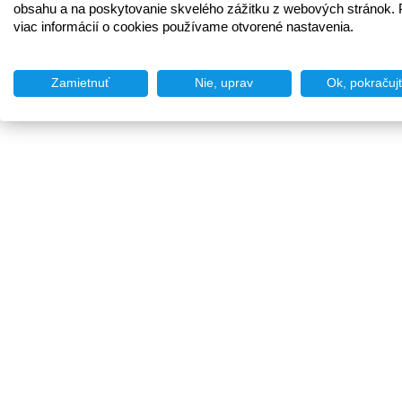
obsahu a na poskytovanie skvelého zážitku z webových stránok. 
viac informácií o cookies používame otvorené nastavenia.
Zamietnuť
Nie, uprav
Ok, pokračuj