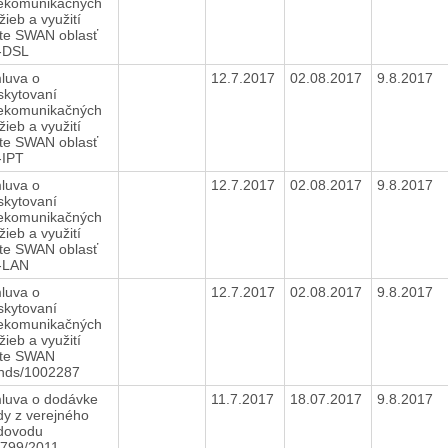
lekomunikačných
žieb a využití
ete SWAN oblasť
-DSL
luva o
12.7.2017
02.08.2017
9.8.2017
skytovaní
lekomunikačných
žieb a využití
ete SWAN oblasť
-IPT
luva o
12.7.2017
02.08.2017
9.8.2017
skytovaní
lekomunikačných
žieb a využití
ete SWAN oblasť
-LAN
luva o
12.7.2017
02.08.2017
9.8.2017
skytovaní
lekomunikačných
žieb a využití
ete SWAN
nds/1002287
luva o dodávke
11.7.2017
18.07.2017
9.8.2017
dy z verejného
dovodu
1799/2011