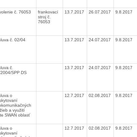
volenie č. 76053
frankovací
13.7.2017
26.07.2017
9.8.2017
stroj č.
76053
luva č. 02/04
13.7.2017
24.07.2017
9.8.2017
luva č.
13.7.2017
24.07.2017
9.8.2017
/2004/SPP DS
luva o
12.7.2017
02.08.2017
9.8.2017
skytovaní
lekomunikačných
žieb a využití
ete SWAN oblasť
7
luva o
12.7.2017
02.08.2017
9.8.2017
skytovaní