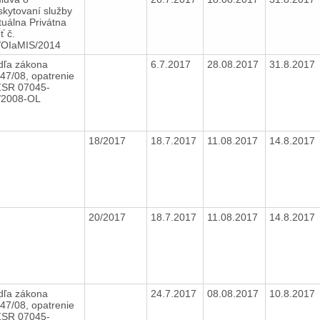
skytovaní služby
tuálna Privátna
ť č.
/OIaMIS/2014
dľa zákona
6.7.2017
28.08.2017
31.8.2017
447/08, opatrenie
SR 07045-
/2008-OL
18/2017
18.7.2017
11.08.2017
14.8.2017
20/2017
18.7.2017
11.08.2017
14.8.2017
dľa zákona
24.7.2017
08.08.2017
10.8.2017
447/08, opatrenie
SR 07045-