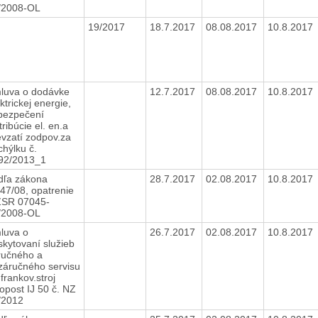
/2008-OL
19/2017
18.7.2017
08.08.2017
10.8.2017
luva o dodávke
12.7.2017
08.08.2017
10.8.2017
ktrickej energie,
bezpečení
tribúcie el. en.a
evzatí zodpov.za
chýlku č.
92/2013_1
dľa zákona
28.7.2017
02.08.2017
10.8.2017
447/08, opatrenie
SR 07045-
/2008-OL
luva o
26.7.2017
02.08.2017
10.8.2017
skytovaní služieb
ručného a
záručného servisu
frankov.stroj
opost IJ 50 č. NZ
/2012