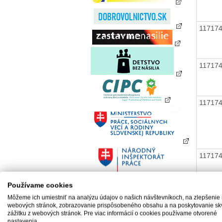
11717
11717
11717
11717
Používame cookies
Môžeme ich umiestniť na analýzu údajov o našich návštevníkoch, na zlepšenie
webových stránok, zobrazovanie prispôsobeného obsahu a na poskytovanie sk
11717
zážitku z webových stránok. Pre viac informácií o cookies používame otvorené
nastavenia.