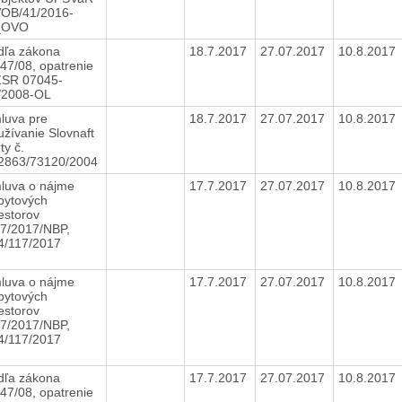
VOB/41/2016-
_OVO
dľa zákona
18.7.2017
27.07.2017
10.8.2017
447/08, opatrenie
SR 07045-
/2008-OL
luva pre
18.7.2017
27.07.2017
10.8.2017
užívanie Slovnaft
ty č.
2863/73120/2004
luva o nájme
17.7.2017
27.07.2017
10.8.2017
bytových
estorov
07/2017/NBP,
4/117/2017
luva o nájme
17.7.2017
27.07.2017
10.8.2017
bytových
estorov
07/2017/NBP,
4/117/2017
dľa zákona
17.7.2017
27.07.2017
10.8.2017
447/08, opatrenie