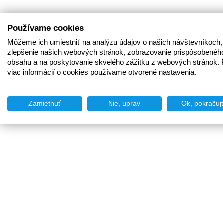
Používame cookies
Môžeme ich umiestniť na analýzu údajov o našich návštevníkoch,
zlepšenie našich webových stránok, zobrazovanie prispôsobenéh
obsahu a na poskytovanie skvelého zážitku z webových stránok. 
viac informácií o cookies používame otvorené nastavenia.
Zamietnuť
Nie, uprav
Ok, pokračuj