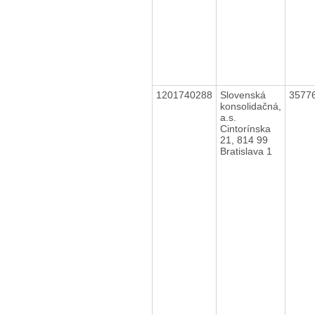
1201740288
Slovenská
3577
konsolidačná,
a.s.
Cintorínska
21, 814 99
Bratislava 1