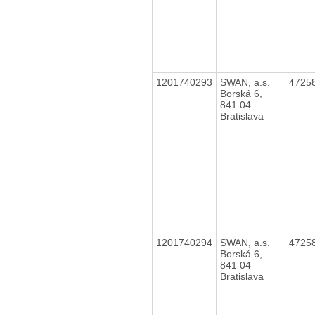
1201740293
SWAN, a.s.
4725
Borská 6,
841 04
Bratislava
1201740294
SWAN, a.s.
4725
Borská 6,
841 04
Bratislava