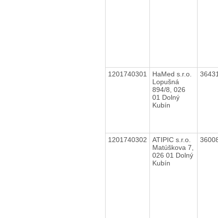
1201740301
HaMed s.r.o.
3643
Lopušná
894/8, 026
01 Dolný
Kubín
1201740302
ATIPIC s.r.o.
3600
Matúškova 7,
026 01 Dolný
Kubín