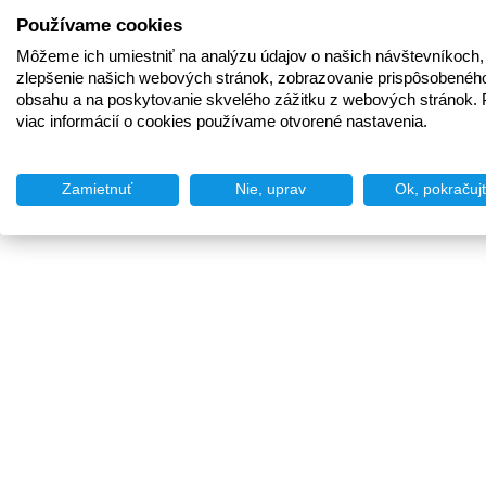
Používame cookies
Môžeme ich umiestniť na analýzu údajov o našich návštevníkoch,
zlepšenie našich webových stránok, zobrazovanie prispôsobenéh
obsahu a na poskytovanie skvelého zážitku z webových stránok. 
viac informácií o cookies používame otvorené nastavenia.
Zamietnuť
Nie, uprav
Ok, pokračuj