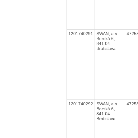
1201740291
SWAN, a.s.
4725
Borská 6,
841 04
Bratislava
1201740292
SWAN, a.s.
4725
Borská 6,
841 04
Bratislava