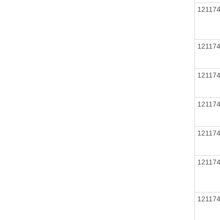
12117
12117
12117
12117
12117
12117
12117