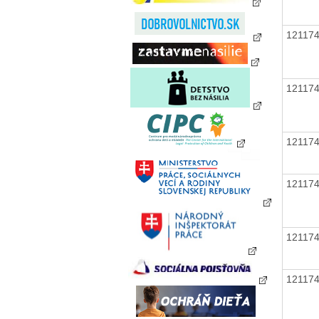
12117
12117
12117
12117
12117
12117