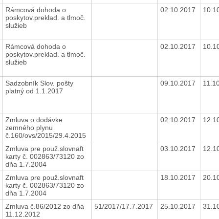
Rámcová dohoda o
02.10.2017
10.1
poskytov.preklad. a tlmoč.
služieb
Rámcová dohoda o
02.10.2017
10.1
poskytov.preklad. a tlmoč.
služieb
Sadzobník Slov. pošty
09.10.2017
11.1
platný od 1.1.2017
Zmluva o dodávke
02.10.2017
12.1
zemného plynu
č.160/ovs/2015/29.4.2015
Zmluva pre použ.slovnaft
03.10.2017
12.1
karty č. 002863/73120 zo
dňa 1.7.2004
Zmluva pre použ.slovnaft
18.10.2017
20.1
karty č. 002863/73120 zo
dňa 1.7.2004
Zmluva č.86/2012 zo dňa
51/2017/17.7.2017
25.10.2017
31.1
11.12.2012