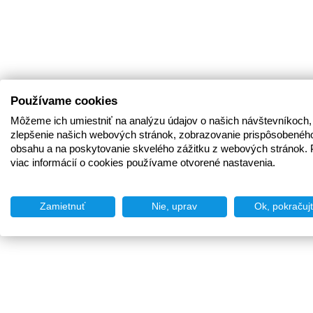
Používame cookies
Môžeme ich umiestniť na analýzu údajov o našich návštevníkoch,
zlepšenie našich webových stránok, zobrazovanie prispôsobenéh
obsahu a na poskytovanie skvelého zážitku z webových stránok. 
viac informácií o cookies používame otvorené nastavenia.
Zamietnuť
Nie, uprav
Ok, pokračuj