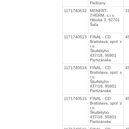
Piešťany
1171740512
MENERT-
3
THERM, s.r.o.
Hlboká 3, 92701
Šaľa
1171740513
FINAL - CD
4
Bratislava, spol. s
r.o.
Škultétyho
437/18, 95801
Partizánske
1171740514
FINAL - CD
4
Bratislava, spol. s
r.o.
Škultétyho
437/18, 95801
Partizánske
1171740515
FINAL - CD
4
Bratislava, spol. s
r.o.
Škultétyho
437/18, 95801
Partizánske