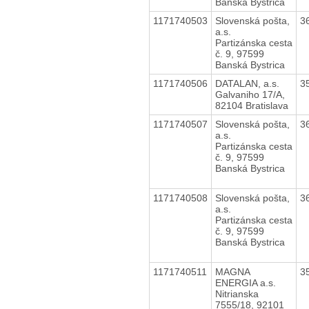
Banská Bystrica
1171740503
Slovenská pošta,
3
a.s.
Partizánska cesta
č. 9, 97599
Banská Bystrica
1171740506
DATALAN, a.s.
3
Galvaniho 17/A,
82104 Bratislava
1171740507
Slovenská pošta,
3
a.s.
Partizánska cesta
č. 9, 97599
Banská Bystrica
1171740508
Slovenská pošta,
3
a.s.
Partizánska cesta
č. 9, 97599
Banská Bystrica
1171740511
MAGNA
3
ENERGIA a.s.
Nitrianska
7555/18, 92101