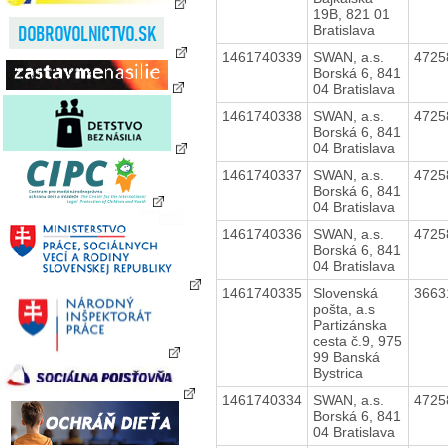
19B, 821 01
Bratislava
1461740339
SWAN, a.s.
4725
Borská 6, 841
04 Bratislava
1461740338
SWAN, a.s.
4725
Borská 6, 841
04 Bratislava
1461740337
SWAN, a.s.
4725
Borská 6, 841
04 Bratislava
1461740336
SWAN, a.s.
4725
Borská 6, 841
04 Bratislava
1461740335
Slovenská
3663
pošta, a.s
Partizánska
cesta č.9, 975
99 Banská
Bystrica
1461740334
SWAN, a.s.
4725
Borská 6, 841
04 Bratislava