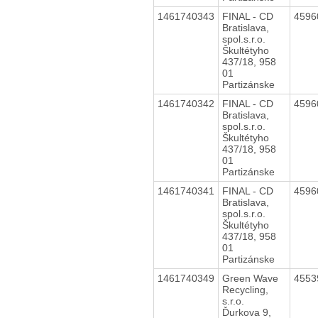
1461740343
FINAL - CD
4596
Bratislava,
spol.s.r.o.
Škultétyho
437/18, 958
01
Partizánske
1461740342
FINAL - CD
4596
Bratislava,
spol.s.r.o.
Škultétyho
437/18, 958
01
Partizánske
1461740341
FINAL - CD
4596
Bratislava,
spol.s.r.o.
Škultétyho
437/18, 958
01
Partizánske
1461740349
Green Wave
4553
Recycling,
s.r.o.
Ďurkova 9,