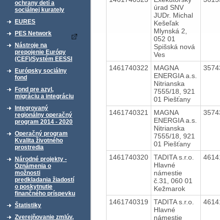
ochrany detí a
úrad SNV
sociálnej kurately
JUDr. Michal
EURES
Kešeľak
Mlynská 2,
PES Network
052 01
Nástroje na
Spišská nová
prepojenie Európy
Ves
(CEF)/Systém EESSI
1461740322
MAGNA
3574
Európsky sociálny
ENERGIA a.s.
fond
Nitrianska
Fond pre azyl,
7555/18, 921
migráciu a integráciu
01 Piešťany
Integrovaný
1461740321
MAGNA
3574
regionálny operačný
ENERGIA a.s.
program 2014 - 2020
Nitrianska
Operačný program
7555/18, 921
Kvalita životného
01 Piešťany
prostredia
1461740320
TADITA s.r.o.
4614
Národné projekty -
Hlavné
Oznámenia o
námestie
možnosti
predkladania žiadostí
č.31, 060 01
o poskytnutie
Kežmarok
finančného príspevku
1461740319
TADITA s.r.o.
4614
Štatistiky
Hlavné
námestie
Zverejňovanie zmlúv,