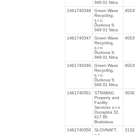
949 01 Nitra
1461740348
Green Wave
4553
Recycling,
s.r.o.
Ďurkova 9,
949 01 Nitra
1461740347
Green Wave
4553
Recycling,
s.r.o.
Ďurkova 9,
949 01 Nitra
1461740346
Green Wave
4553
Recycling,
s.r.o.
Ďurkova 9,
949 01 Nitra
1461740351
STRABAG
3636
Property and
Facility
Services s.r.o.
Dunajská 32,
817 85
Bratislava
1461740350
SLOVNAFT,
3132
a.s.