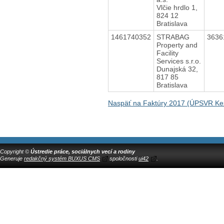
Vlčie hrdlo 1,
824 12
Bratislava
1461740352
STRABAG
3636
Property and
Facility
Services s.r.o.
Dunajská 32,
817 85
Bratislava
Naspäť na Faktúry 2017 (ÚPSVR K
Copyright ©
Ústredie práce, sociálnych vecí a rodiny
Generuje
redakčný systém BUXUS CMS
spoločnosti
ui42
.