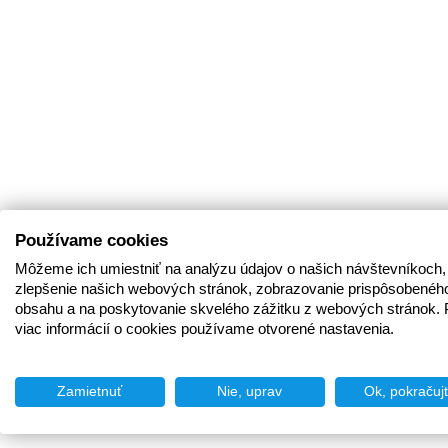
Používame cookies
Môžeme ich umiestniť na analýzu údajov o našich návštevníkoch,
zlepšenie našich webových stránok, zobrazovanie prispôsobenéh
obsahu a na poskytovanie skvelého zážitku z webových stránok. 
viac informácií o cookies používame otvorené nastavenia.
Zamietnuť
Nie, uprav
Ok, pokračuj