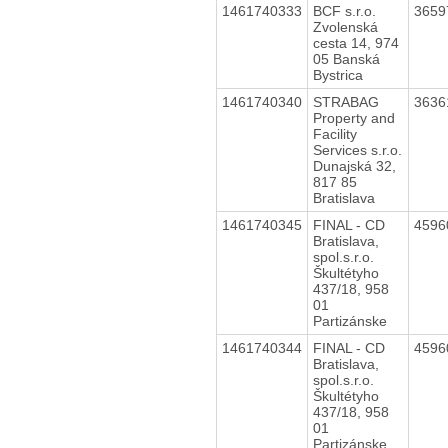
1461740333
BCF s.r.o.
3659
Zvolenská
cesta 14, 974
05 Banská
Bystrica
1461740340
STRABAG
3636
Property and
Facility
Services s.r.o.
Dunajská 32,
817 85
Bratislava
1461740345
FINAL - CD
4596
Bratislava,
spol.s.r.o.
Škultétyho
437/18, 958
01
Partizánske
1461740344
FINAL - CD
4596
Bratislava,
spol.s.r.o.
Škultétyho
437/18, 958
01
Partizánske