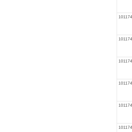
10117
10117
10117
10117
10117
10117