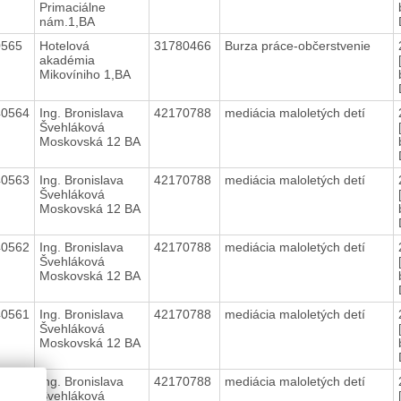
Primaciálne
nám.1,BA
0565
Hotelová
31780466
Burza práce-občerstvenie
akadémia
Mikovíniho 1,BA
40564
Ing. Bronislava
42170788
mediácia maloletých detí
Švehláková
Moskovská 12 BA
40563
Ing. Bronislava
42170788
mediácia maloletých detí
Švehláková
Moskovská 12 BA
40562
Ing. Bronislava
42170788
mediácia maloletých detí
Švehláková
Moskovská 12 BA
40561
Ing. Bronislava
42170788
mediácia maloletých detí
Švehláková
Moskovská 12 BA
40560
Ing. Bronislava
42170788
mediácia maloletých detí
Švehláková