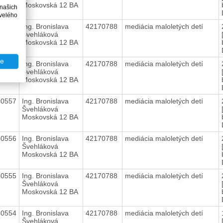
Moskovská 12 BA
 našich
velého
40559
Ing. Bronislava
42170788
mediácia maloletých detí
Švehláková
Moskovská 12 BA
te
40558
Ing. Bronislava
42170788
mediácia maloletých detí
Švehláková
Moskovská 12 BA
40557
Ing. Bronislava
42170788
mediácia maloletých detí
Švehláková
Moskovská 12 BA
40556
Ing. Bronislava
42170788
mediácia maloletých detí
Švehláková
Moskovská 12 BA
40555
Ing. Bronislava
42170788
mediácia maloletých detí
Švehláková
Moskovská 12 BA
40554
Ing. Bronislava
42170788
mediácia maloletých detí
Švehláková