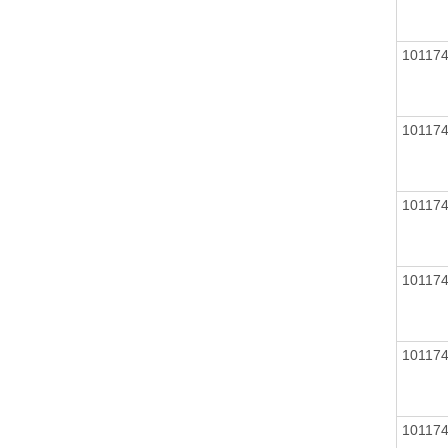
10117
10117
10117
10117
10117
10117