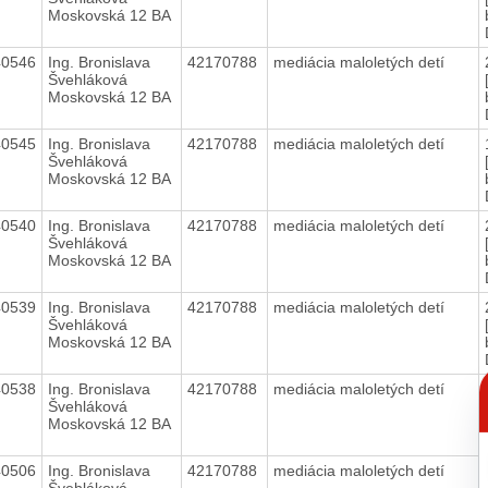
Moskovská 12 BA
40546
Ing. Bronislava
42170788
mediácia maloletých detí
Švehláková
Moskovská 12 BA
40545
Ing. Bronislava
42170788
mediácia maloletých detí
Švehláková
Moskovská 12 BA
40540
Ing. Bronislava
42170788
mediácia maloletých detí
Švehláková
Moskovská 12 BA
40539
Ing. Bronislava
42170788
mediácia maloletých detí
Švehláková
Moskovská 12 BA
C
40538
Ing. Bronislava
42170788
mediácia maloletých detí
p
Švehláková
Moskovská 12 BA
40506
Ing. Bronislava
42170788
mediácia maloletých detí
Švehláková