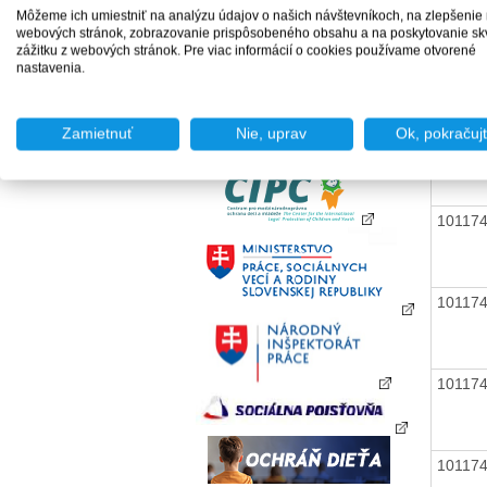
Môžeme ich umiestniť na analýzu údajov o našich návštevníkoch, na zlepšenie
webových stránok, zobrazovanie prispôsobeného obsahu a na poskytovanie sk
zážitku z webových stránok. Pre viac informácií o cookies používame otvorené
10117
nastavenia.
Zamietnuť
Nie, uprav
Ok, pokračuj
10117
10117
10117
10117
10117