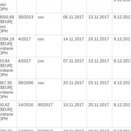
bez
DPH
4056,66
30/2013
xxx
06.11.2017
13.11.2017
8.12.20
[$EUR]
bez
DPH
2394,18
4/2017
xxx
14.11.2017
23.11.2017
8.12.20
[$EUR]
vrátane
DPH
83,84
4/2017
xxx
07.11.2017
13.11.2017
8.12.20
[$EUR]
vrátane
DPH
387,36
38/2006
xxx
20.11.2017
23.11.2017
8.12.20
[$EUR]
vrátane
DPH
50,62
14/2016
95/2017
10.11.2017
20.11.2017
8.12.20
[$EUR]
vrátane
DPH