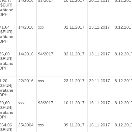
690,77
14/2016
92/2017
10.11.2017
20.11.2017
8.12.20
[$EUR]
vrátane
DPH
71,64
14/2016
xxx
02.11.2017
13.11.2017
8.12.20
[$EUR]
vrátane
DPH
36,60
14/2016
94/2017
02.11.2017
13.11.2017
8.12.20
[$EUR]
vrátane
DPH
1,20
22/2016
xxx
23.11.2017
29.11.2017
8.12.20
[$EUR]
vrátane
DPH
99,60
xxx
98/2017
10.11.2017
16.11.2017
8.12.20
[$EUR]
vrátane
DPH
564,06
35/2004
xxx
09.11.2017
16.11.2017
8.12.20
[$EUR]