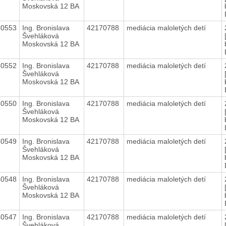
Moskovská 12 BA
40553
Ing. Bronislava
42170788
mediácia maloletých detí
Švehláková
Moskovská 12 BA
40552
Ing. Bronislava
42170788
mediácia maloletých detí
Švehláková
Moskovská 12 BA
40550
Ing. Bronislava
42170788
mediácia maloletých detí
Švehláková
Moskovská 12 BA
40549
Ing. Bronislava
42170788
mediácia maloletých detí
Švehláková
Moskovská 12 BA
40548
Ing. Bronislava
42170788
mediácia maloletých detí
Švehláková
Moskovská 12 BA
40547
Ing. Bronislava
42170788
mediácia maloletých detí
Švehláková