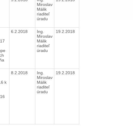
Miroslav
Málik
riaditeľ
úradu
6.2.2018
Ing.
19.2.2018
.
Miroslav
017
Málik
riaditeľ
úpe
úradu
ch
dňa
7
8.2.2018
Ing.
19.2.2018
Miroslav
16 k
Málik
riaditeľ
úradu
016
6