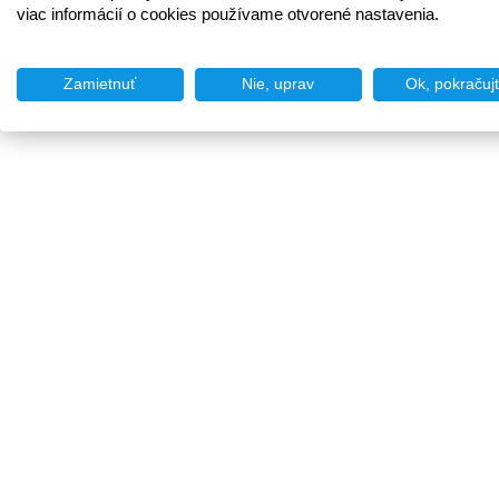
viac informácií o cookies používame otvorené nastavenia.
Zamietnuť
Nie, uprav
Ok, pokračuj