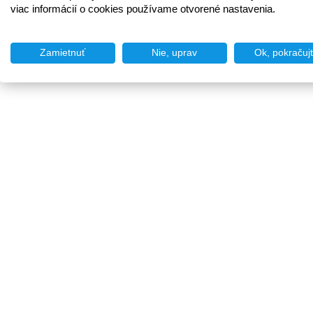
viac informácií o cookies používame otvorené nastavenia.
Zamietnuť
Nie, uprav
Ok, pokračuj