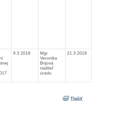
9.3.2018
Mgr.
21.3.2018
ní
Veronika
tnej
Brijová
riaditeľ
2017
úradu
Tlačiť