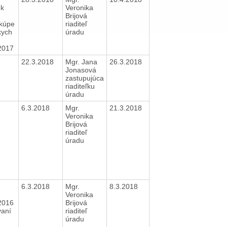
 k
Veronika
Brijová
kúpe
riaditeľ
kych
úradu
2017
22.3.2018
Mgr. Jana
26.3.2018
Jonasová
zastupujúca
riaditeľku
úradu
6.3.2018
Mgr.
21.3.2018
Veronika
Brijová
riaditeľ
úradu
6.3.2018
Mgr.
8.3.2018
Veronika
2016
Brijová
vaní
riaditeľ
h
úradu