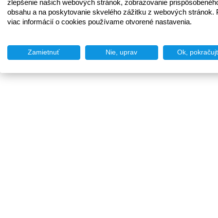
zlepšenie našich webových stránok, zobrazovanie prispôsobenéh
obsahu a na poskytovanie skvelého zážitku z webových stránok. 
viac informácií o cookies používame otvorené nastavenia.
Zamietnuť
Nie, uprav
Ok, pokračuj