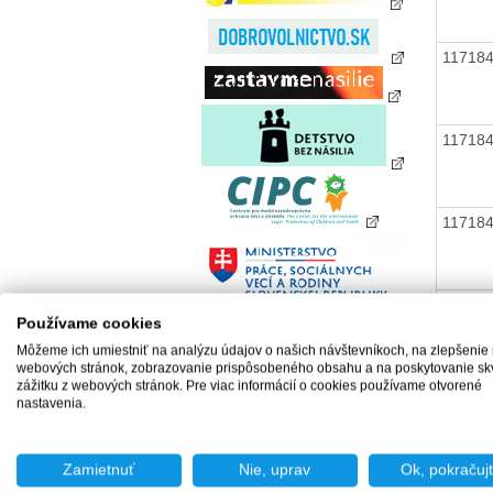
11718
11718
11718
11718
Používame cookies
Môžeme ich umiestniť na analýzu údajov o našich návštevníkoch, na zlepšenie
webových stránok, zobrazovanie prispôsobeného obsahu a na poskytovanie sk
zážitku z webových stránok. Pre viac informácií o cookies používame otvorené
nastavenia.
11718
Zamietnuť
Nie, uprav
Ok, pokračuj