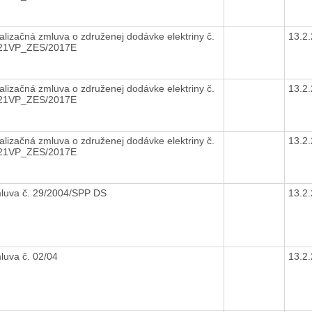
alizačná zmluva o združenej dodávke elektriny č.
13.2
21VP_ZES/2017E
alizačná zmluva o združenej dodávke elektriny č.
13.2
21VP_ZES/2017E
alizačná zmluva o združenej dodávke elektriny č.
13.2
21VP_ZES/2017E
luva č. 29/2004/SPP DS
13.2
luva č. 02/04
13.2