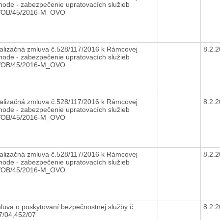
hode - zabezpečenie upratovacích služieb
VOB/45/2016-M_OVO
alizačná zmluva č.528/117/2016 k Rámcovej
8.2.
hode - zabezpečenie upratovacích služieb
VOB/45/2016-M_OVO
alizačná zmluva č.528/117/2016 k Rámcovej
8.2.
hode - zabezpečenie upratovacích služieb
VOB/45/2016-M_OVO
alizačná zmluva č.528/117/2016 k Rámcovej
8.2.
hode - zabezpečenie upratovacích služieb
VOB/45/2016-M_OVO
luva o poskytovaní bezpečnostnej služby č.
8.2.
7/04,452/07