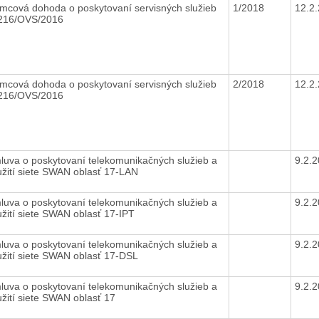
mcová dohoda o poskytovaní servisných služieb
1/2018
12.2
 216/OVS/2016
mcová dohoda o poskytovaní servisných služieb
2/2018
12.2
 216/OVS/2016
luva o poskytovaní telekomunikačných služieb a
9.2.
užití siete SWAN oblasť 17-LAN
luva o poskytovaní telekomunikačných služieb a
9.2.
užití siete SWAN oblasť 17-IPT
luva o poskytovaní telekomunikačných služieb a
9.2.
užití siete SWAN oblasť 17-DSL
luva o poskytovaní telekomunikačných služieb a
9.2.
užití siete SWAN oblasť 17