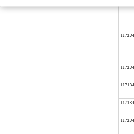
11718
11718
11718
11718
11718
11718