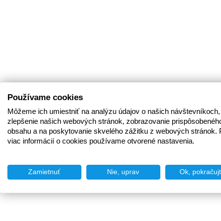
Používame cookies
Môžeme ich umiestniť na analýzu údajov o našich návštevníkoch,
zlepšenie našich webových stránok, zobrazovanie prispôsobenéh
obsahu a na poskytovanie skvelého zážitku z webových stránok. 
viac informácií o cookies používame otvorené nastavenia.
Zamietnuť
Nie, uprav
Ok, pokračuj