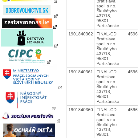
Bratislava
spol. s r.o.
Škultétyho
437/18,
95801
Partizánske
1901840362
FINAL-CD
459
Bratislava
spol. s r.o.
Škultétyho
437/18,
95801
Partizánske
1901840361
FINAL-CD
459
Bratislava
spol. s r.o.
Škultétyho
437/18,
95801
Partizánske
1901840360
FINAL-CD
459
Bratislava
spol. s r.o.
Škultétyho
437/18,
95801