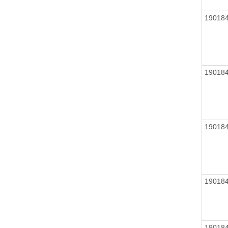
19018
19018
19018
19018
19018