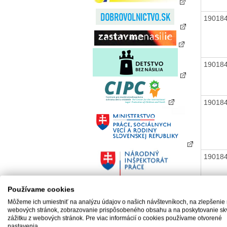
19018
19018
19018
19018
Používame cookies
Môžeme ich umiestniť na analýzu údajov o našich návštevníkoch, na zlepšenie
webových stránok, zobrazovanie prispôsobeného obsahu a na poskytovanie sk
19018
zážitku z webových stránok. Pre viac informácií o cookies používame otvorené
nastavenia.