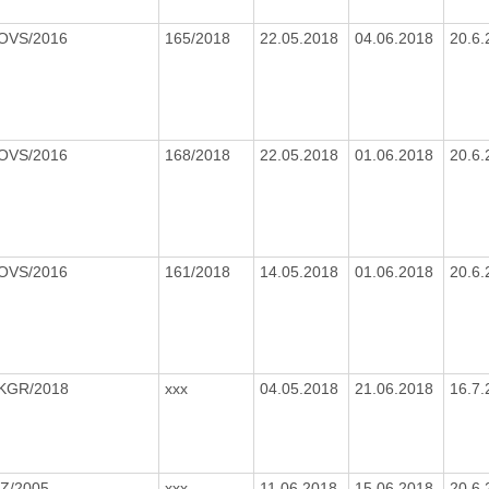
/OVS/2016
165/2018
22.05.2018
04.06.2018
20.6
/OVS/2016
168/2018
22.05.2018
01.06.2018
20.6
/OVS/2016
161/2018
14.05.2018
01.06.2018
20.6
/KGR/2018
xxx
04.05.2018
21.06.2018
16.7
OZ/2005
xxx
11.06.2018
15.06.2018
20.6