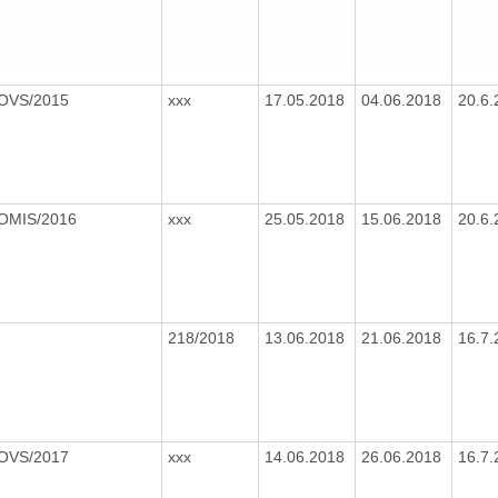
/OVS/2015
xxx
17.05.2018
04.06.2018
20.6
/OMIS/2016
xxx
25.05.2018
15.06.2018
20.6
218/2018
13.06.2018
21.06.2018
16.7
/OVS/2017
xxx
14.06.2018
26.06.2018
16.7