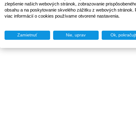
zlepšenie našich webových stránok, zobrazovanie prispôsobenéh
obsahu a na poskytovanie skvelého zážitku z webových stránok. 
viac informácií o cookies používame otvorené nastavenia.
Zamietnuť
Nie, uprav
Ok, pokračuj