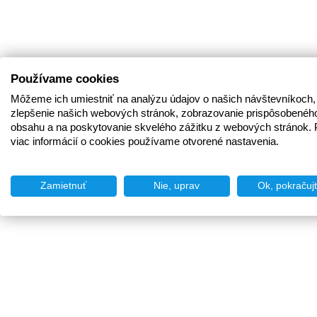
Používame cookies
Môžeme ich umiestniť na analýzu údajov o našich návštevníkoch,
zlepšenie našich webových stránok, zobrazovanie prispôsobenéh
obsahu a na poskytovanie skvelého zážitku z webových stránok. 
viac informácií o cookies používame otvorené nastavenia.
Zamietnuť
Nie, uprav
Ok, pokračuj