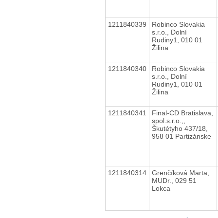
1211840339
Robinco Slovakia
s.r.o., Dolní
Rudiny1, 010 01
Žilina
1211840340
Robinco Slovakia
s.r.o., Dolní
Rudiny1, 010 01
Žilina
1211840341
Final-CD Bratislava,
spol.s.r.o.,,
Škutétyho 437/18,
958 01 Partizánske
1211840314
Grenčíková Marta,
MUDr., 029 51
Lokca