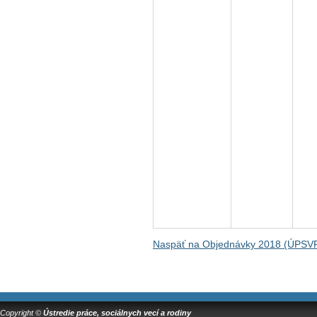
Naspäť na Objednávky 2018 (ÚPSV
Copyright ©
Ústredie práce, sociálnych vecí a rodiny