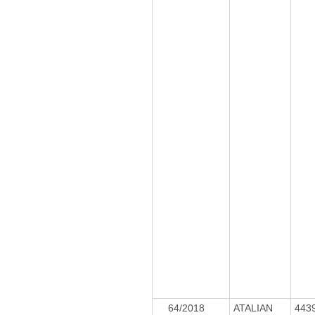
64/2018
ATALIAN
443