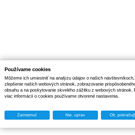
Používame cookies
Môžeme ich umiestniť na analýzu údajov o našich návštevníkoch,
zlepšenie našich webových stránok, zobrazovanie prispôsobenéh
obsahu a na poskytovanie skvelého zážitku z webových stránok. 
viac informácií o cookies používame otvorené nastavenia.
Zamietnuť
Nie, uprav
Ok, pokračuj