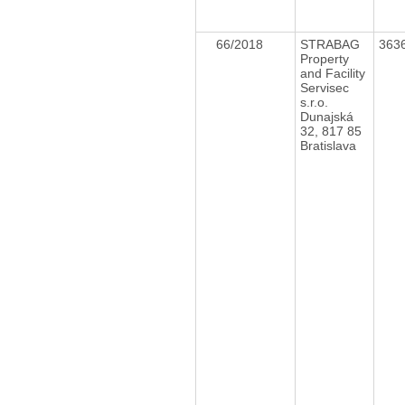
66/2018
STRABAG
363
Property
and Facility
Servisec
s.r.o.
Dunajská
32, 817 85
Bratislava