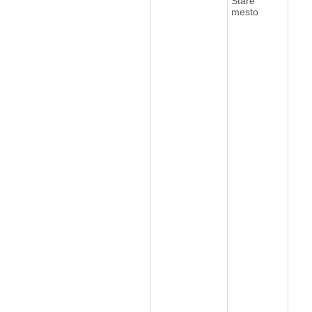
Staré
mesto