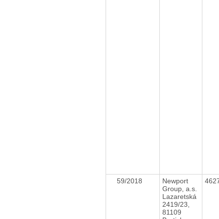
59/2018
Newport
462
Group, a.s.
Lazaretská
2419/23,
81109