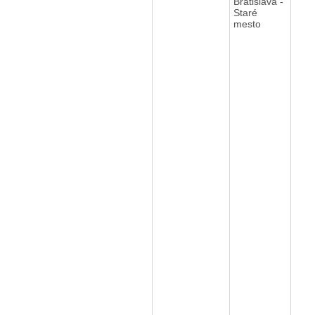
Bratislava -
Staré
mesto