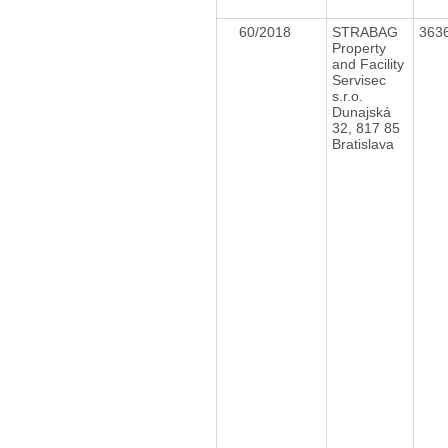
60/2018
STRABAG
363
Property
and Facility
Servisec
s.r.o.
Dunajská
32, 817 85
Bratislava