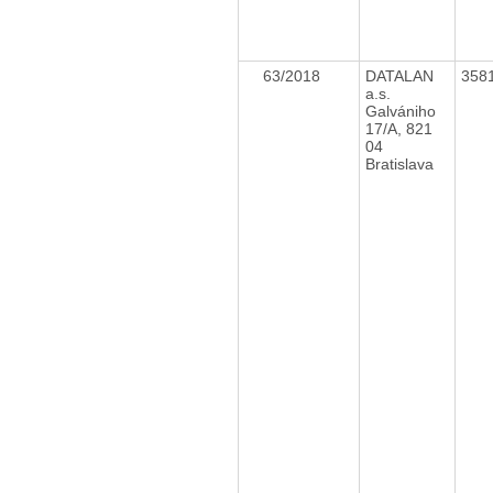
63/2018
DATALAN
358
a.s.
Galvániho
17/A, 821
04
Bratislava