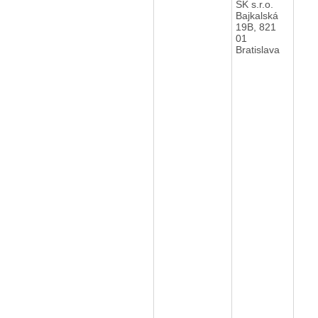
SK s.r.o.
Bajkalská
19B, 821
01
Bratislava