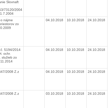
nie Slovnaft
63/73120/2004
 1.7.2004
 o nájme
04.10.2018
10.10.2018
24.10.2018
priestorov zo
10.2009
 č. 5194/2014
04.10.2018
10.10.2018
24.10.2018
t. ochr.
 služieb zo
.11.2014
447/2008 Z.z
04.10.2018
10.10.2018
24.10.2018
447/2008 Z.z
03.10.2018
10.10.2018
24.10.2018