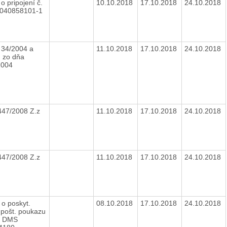
o pripojení č.
10.10.2018
17.10.2018
24.10.2018
9040858101-1
 34/2004 a
11.10.2018
17.10.2018
24.10.2018
. zo dňa
2004
447/2008 Z.z
11.10.2018
17.10.2018
24.10.2018
447/2008 Z.z
11.10.2018
17.10.2018
24.10.2018
 o poskyt.
08.10.2018
17.10.2018
24.10.2018
 pošt. poukazu
t DMS