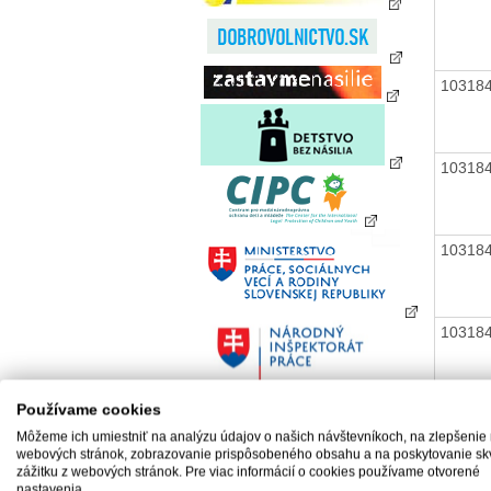
10318
10318
10318
10318
Používame cookies
10318
Môžeme ich umiestniť na analýzu údajov o našich návštevníkoch, na zlepšenie
webových stránok, zobrazovanie prispôsobeného obsahu a na poskytovanie sk
zážitku z webových stránok. Pre viac informácií o cookies používame otvorené
nastavenia.