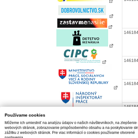
14618
14618
14618
14618
Používame cookies
Môžeme ich umiestniť na analýzu údajov o našich návštevníkoch, na zlepšenie
webových stránok, zobrazovanie prispôsobeného obsahu a na poskytovanie sk
14618
zážitku z webových stránok. Pre viac informácií o cookies používame otvorené
nastavenia.