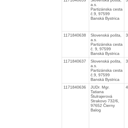
a.s.
Partizánska cesta
č.9, 97599
Banská Bystrica
1171840638
Slovenská pošta,
a.s.
Partizánska cesta
č. 9, 97599
Banská Bystrica
1171840637
Slovenská pošta,
a.s.
Partizánska cesta
č.9, 97599
Banská Bystrica
1171840636
JUDr. Mgr.
Tatiana
Štulrajerová
Strakovo 732/6,
97652 Čierny
Balog