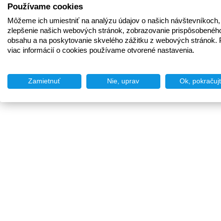
Používame cookies
Môžeme ich umiestniť na analýzu údajov o našich návštevníkoch,
zlepšenie našich webových stránok, zobrazovanie prispôsobenéh
obsahu a na poskytovanie skvelého zážitku z webových stránok. 
viac informácií o cookies používame otvorené nastavenia.
Zamietnuť
Nie, uprav
Ok, pokračuj