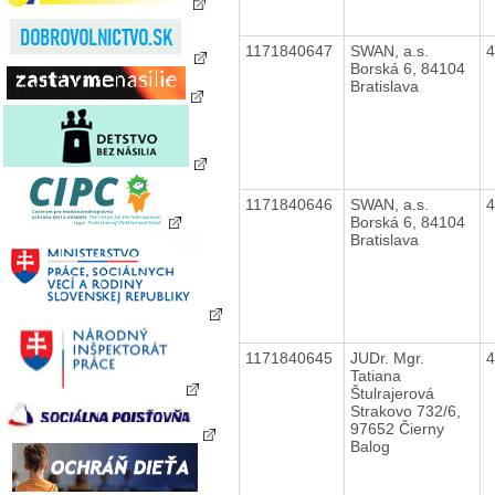
1171840647
SWAN, a.s.
Borská 6, 84104
Bratislava
1171840646
SWAN, a.s.
Borská 6, 84104
Bratislava
1171840645
JUDr. Mgr.
Tatiana
Štulrajerová
Strakovo 732/6,
97652 Čierny
Balog