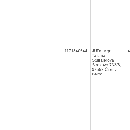
1171840644
JUDr. Mgr.
Tatiana
Štulrajerová
Strakovo 732/6,
97652 Čierny
Balog