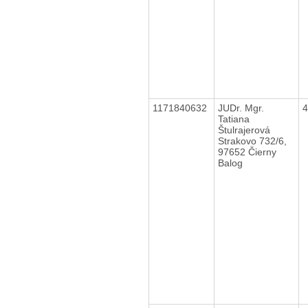
1171840632
JUDr. Mgr.
Tatiana
Štulrajerová
Strakovo 732/6,
97652 Čierny
Balog