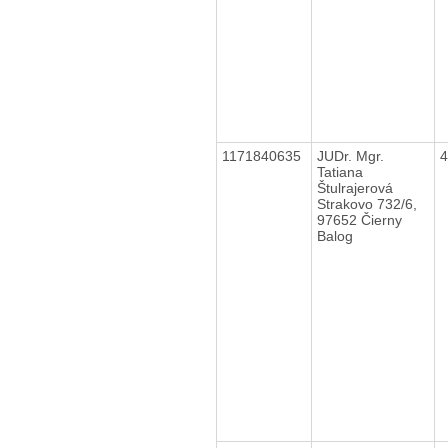
1171840635
JUDr. Mgr.
Tatiana
Štulrajerová
Strakovo 732/6,
97652 Čierny
Balog