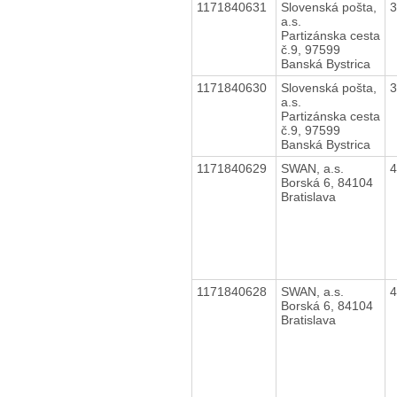
1171840631
Slovenská pošta,
a.s.
Partizánska cesta
č.9, 97599
Banská Bystrica
1171840630
Slovenská pošta,
a.s.
Partizánska cesta
č.9, 97599
Banská Bystrica
1171840629
SWAN, a.s.
Borská 6, 84104
Bratislava
1171840628
SWAN, a.s.
Borská 6, 84104
Bratislava