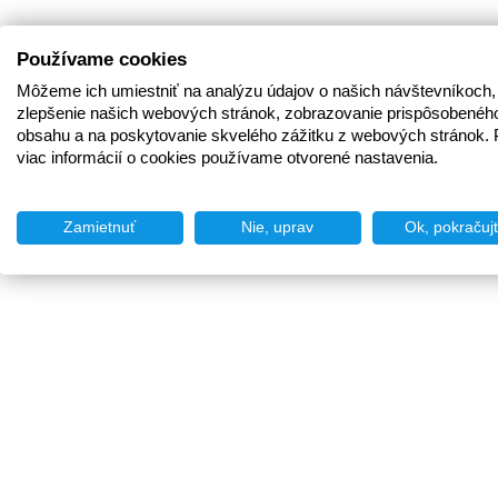
Používame cookies
Môžeme ich umiestniť na analýzu údajov o našich návštevníkoch,
zlepšenie našich webových stránok, zobrazovanie prispôsobenéh
obsahu a na poskytovanie skvelého zážitku z webových stránok. 
viac informácií o cookies používame otvorené nastavenia.
Zamietnuť
Nie, uprav
Ok, pokračuj