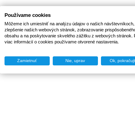
Používame cookies
Môžeme ich umiestniť na analýzu údajov o našich návštevníkoch,
zlepšenie našich webových stránok, zobrazovanie prispôsobenéh
obsahu a na poskytovanie skvelého zážitku z webových stránok. 
viac informácií o cookies používame otvorené nastavenia.
Zamietnuť
Nie, uprav
Ok, pokračuj