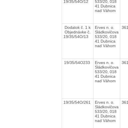
19/35/54O/12
533/20, 018
41 Dubnica
nad Váhom
Dodatok č. 1 k
Erves n. o.
36
Objednávke č.
Sládkovičova
19/35/54O/13
533/20, 018
41 Dubnica
nad Váhom
19/35/54O233
Erves n. o.
36
Sládkovičova
533/20, 018
41 Dubnica
nad Váhom
19/35/54O/261
Erves n. o.
36
Sládkovičova
533/20, 018
41 Dubnica
nad Váhom