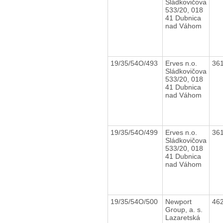
Sládkovičova
533/20, 018
41 Dubnica
nad Váhom
19/35/54O/493
Erves n.o.
36
Sládkovičova
533/20, 018
41 Dubnica
nad Váhom
19/35/54O/499
Erves n.o.
36
Sládkovičova
533/20, 018
41 Dubnica
nad Váhom
19/35/54O/500
Newport
46
Group, a. s.
Lazaretská