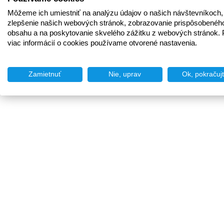
Môžeme ich umiestniť na analýzu údajov o našich návštevníkoch,
zlepšenie našich webových stránok, zobrazovanie prispôsobenéh
obsahu a na poskytovanie skvelého zážitku z webových stránok. 
viac informácií o cookies používame otvorené nastavenia.
Zamietnuť
Nie, uprav
Ok, pokračuj