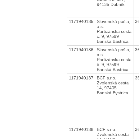
94135 Dubník
1171940135
Slovenská pošta,
3
a.s.
Partizánska cesta
č. 9, 97599
Banská Bastrica
1171940136
Slovenská pošta,
3
a.s.
Partizánska cesta
č. 9, 97599
Banská Bastrica
1171940137
BCF s.r.o.
3
Zvolenská cesta
14, 97405
Banská Bystrica
1171940138
BCF s.r.o.
3
Zvolenská cesta