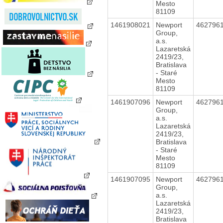
Mesto
81109
1461908021
Newport
462796
Group,
a.s.
Lazaretská
2419/23,
Bratislava
- Staré
Mesto
81109
1461907096
Newport
462796
Group,
a.s.
Lazaretská
2419/23,
Bratislava
- Staré
Mesto
81109
1461907095
Newport
462796
Group,
a.s.
Lazaretská
2419/23,
Bratislava