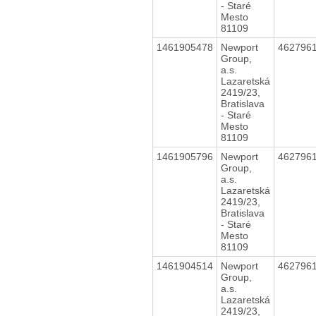
- Staré
Mesto
81109
1461905478
Newport
462796
Group,
a.s.
Lazaretská
2419/23,
Bratislava
- Staré
Mesto
81109
1461905796
Newport
462796
Group,
a.s.
Lazaretská
2419/23,
Bratislava
- Staré
Mesto
81109
1461904514
Newport
462796
Group,
a.s.
Lazaretská
2419/23,