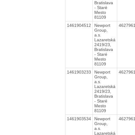
Bratislava
- Staré
Mesto
81109
1461904512
Newport
462796
Group,
a.s.
Lazaretská
2419/23,
Bratislava
- Staré
Mesto
81109
1461903233
Newport
462796
Group,
a.s.
Lazaretská
2419/23,
Bratislava
- Staré
Mesto
81109
1461903534
Newport
462796
Group,
a.s.
Lazaretská