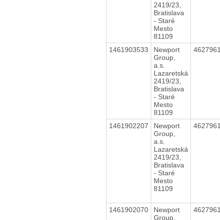
2419/23,
Bratislava
- Staré
Mesto
81109
1461903533
Newport
462796
Group,
a.s.
Lazaretská
2419/23,
Bratislava
- Staré
Mesto
81109
1461902207
Newport
462796
Group,
a.s.
Lazaretská
2419/23,
Bratislava
- Staré
Mesto
81109
1461902070
Newport
462796
Group,