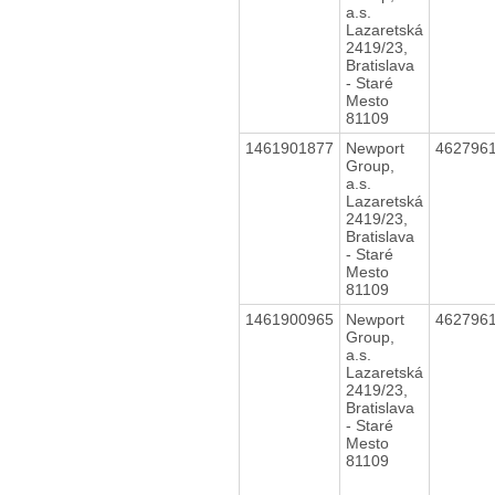
a.s.
Lazaretská
2419/23,
Bratislava
- Staré
Mesto
81109
1461901877
Newport
462796
Group,
a.s.
Lazaretská
2419/23,
Bratislava
- Staré
Mesto
81109
1461900965
Newport
462796
Group,
a.s.
Lazaretská
2419/23,
Bratislava
- Staré
Mesto
81109