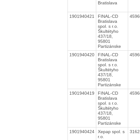
Bratislava
1901940421
FINAL-CD
459
Bratislava
spol. s r.o.
Škultétyho
437/18,
95801
Partizánske
1901940420
FINAL-CD
459
Bratislava
spol. s r.o.
Škultétyho
437/18,
95801
Partizánske
1901940419
FINAL-CD
459
Bratislava
spol. s r.o.
Škultétyho
437/18,
95801
Partizánske
1901940424
Xepap spol. s
316
r.o.