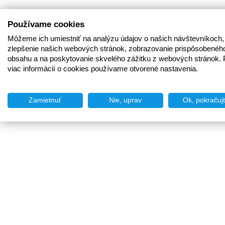
Používame cookies
Môžeme ich umiestniť na analýzu údajov o našich návštevníkoch,
zlepšenie našich webových stránok, zobrazovanie prispôsobenéh
obsahu a na poskytovanie skvelého zážitku z webových stránok. 
viac informácií o cookies používame otvorené nastavenia.
Zamietnuť
Nie, uprav
Ok, pokračuj