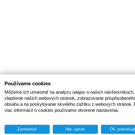
Používame cookies
Môžeme ich umiestniť na analýzu údajov o našich návštevníkoch,
zlepšenie našich webových stránok, zobrazovanie prispôsobenéh
obsahu a na poskytovanie skvelého zážitku z webových stránok. 
viac informácií o cookies používame otvorené nastavenia.
Zamietnuť
Nie, uprav
Ok, pokračuj