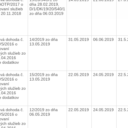
AOTP/2017 o
dňa 28.02.2019,
ovaní služieb
D/1/DK/19/20/540/1
a 20.11.2018
zo dňa 06.03.2019
vá dohoda č.
14/2019 zo dňa
31.05.2019
06.06.2019
31.5
VS/2016 o
13.05.2019
ovaní
ných služieb zo
.04.2016
e dodatkov
vá dohoda č.
15/2019 zo dňa
22.05.2019
24.05.2019
22.5
VS/2016 o
13.05.2019
ovaní
ných služieb zo
.04.2016
e dodatkov
vá dohoda č.
12/2019 zo dňa
22.05.2019
24.05.2019
22.5
VS/2016 o
06.05.2019
ovaní
ných služieb zo
.04.2016