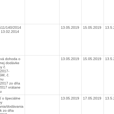
511/140/2014
13.05.2019
15.05.2019
13.5
 13.02.2014
vá dohoda o
13.05.2019
15.05.2019
13.5
nej dodávke
ny č.
/2017-
M, č.
mu
2017 zo dňa
2017 vrátane
ku
ť o špeciálne
13.05.2019
17.05.2019
13.5
by
nia/dodávania
ok zo dňa