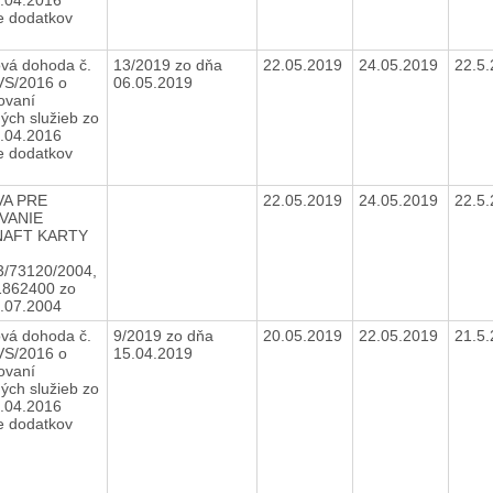
e dodatkov
vá dohoda č.
13/2019 zo dňa
22.05.2019
24.05.2019
22.5
VS/2016 o
06.05.2019
ovaní
ných služieb zo
.04.2016
e dodatkov
A PRE
22.05.2019
24.05.2019
22.5
VANIE
NAFT KARTY
/73120/2004,
1862400 zo
1.07.2004
vá dohoda č.
9/2019 zo dňa
20.05.2019
22.05.2019
21.5
VS/2016 o
15.04.2019
ovaní
ných služieb zo
.04.2016
ne dodatkov