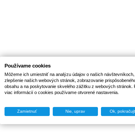
Používame cookies
Môžeme ich umiestniť na analýzu údajov o našich návštevníkoch,
zlepšenie našich webových stránok, zobrazovanie prispôsobenéh
obsahu a na poskytovanie skvelého zážitku z webových stránok. 
viac informácií o cookies používame otvorené nastavenia.
Zamietnuť
Nie, uprav
Ok, pokračuj