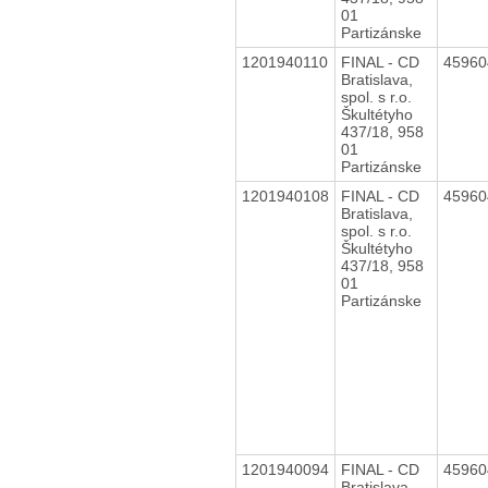
01
Partizánske
1201940110
FINAL - CD
4596
Bratislava,
spol. s r.o.
Škultétyho
437/18, 958
01
Partizánske
1201940108
FINAL - CD
4596
Bratislava,
spol. s r.o.
Škultétyho
437/18, 958
01
Partizánske
1201940094
FINAL - CD
4596
Bratislava,