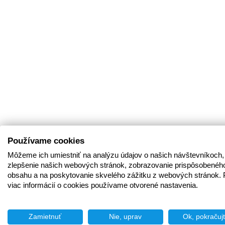
Používame cookies
Môžeme ich umiestniť na analýzu údajov o našich návštevníkoch,
zlepšenie našich webových stránok, zobrazovanie prispôsobenéh
obsahu a na poskytovanie skvelého zážitku z webových stránok. 
viac informácií o cookies používame otvorené nastavenia.
Zamietnuť
Nie, uprav
Ok, pokračuj