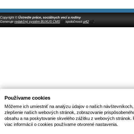
Copyright ©
Ústredie práce, sociálnych vecí a rodiny
Generuje
redakčný systém BUXUS CMS
spoločnosti
ui42
.
Používame cookies
Môžeme ich umiestniť na analýzu údajov o našich návštevníkoch,
zlepšenie našich webových stránok, zobrazovanie prispôsobenéh
obsahu a na poskytovanie skvelého zážitku z webových stránok. 
viac informácií o cookies používame otvorené nastavenia.