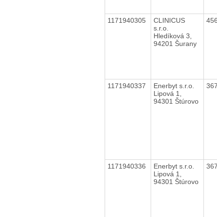
1171940305
CLINICUS
45
s.r.o.
Hledíková 3,
94201 Šurany
1171940337
Enerbyt s.r.o.
36
Lipová 1,
94301 Štúrovo
1171940336
Enerbyt s.r.o.
36
Lipová 1,
94301 Štúrovo