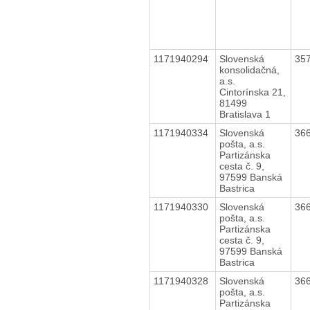
1171940294
Slovenská
35
konsolidačná,
a.s.
Cintorínska 21,
81499
Bratislava 1
1171940334
Slovenská
36
pošta, a.s.
Partizánska
cesta č. 9,
97599 Banská
Bastrica
1171940330
Slovenská
36
pošta, a.s.
Partizánska
cesta č. 9,
97599 Banská
Bastrica
1171940328
Slovenská
36
pošta, a.s.
Partizánska