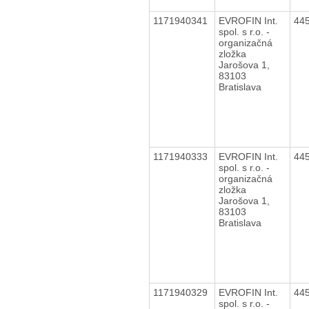
1171940341
EVROFIN Int.
44
spol. s r.o. -
organizačná
zložka
Jarošova 1,
83103
Bratislava
1171940333
EVROFIN Int.
44
spol. s r.o. -
organizačná
zložka
Jarošova 1,
83103
Bratislava
1171940329
EVROFIN Int.
44
spol. s r.o. -