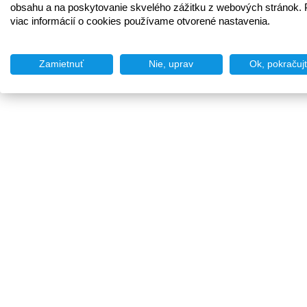
obsahu a na poskytovanie skvelého zážitku z webových stránok. 
viac informácií o cookies používame otvorené nastavenia.
Zamietnuť
Nie, uprav
Ok, pokračuj