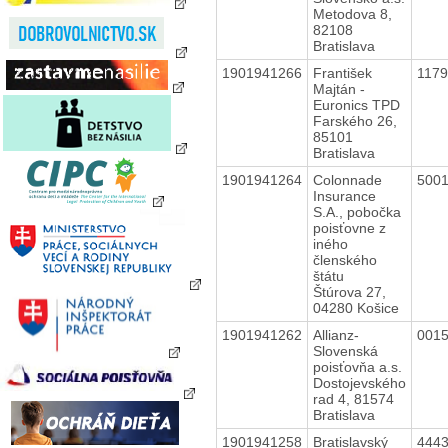
Metodova 8,
82108
Bratislava
1901941266
František
117
Majtán -
Euronics TPD
Farského 26,
85101
Bratislava
1901941264
Colonnade
500
Insurance
S.A., pobočka
poisťovne z
iného
členského
štátu
Štúrova 27,
04280 Košice
1901941262
Allianz-
001
Slovenská
poisťovňa a.s.
Dostojevského
rad 4, 81574
Bratislava
1901941258
Bratislavský
444