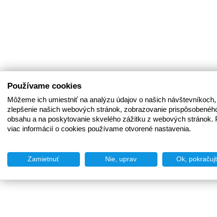
Používame cookies
Môžeme ich umiestniť na analýzu údajov o našich návštevníkoch,
zlepšenie našich webových stránok, zobrazovanie prispôsobenéh
obsahu a na poskytovanie skvelého zážitku z webových stránok. 
viac informácií o cookies používame otvorené nastavenia.
Zamietnuť
Nie, uprav
Ok, pokračuj