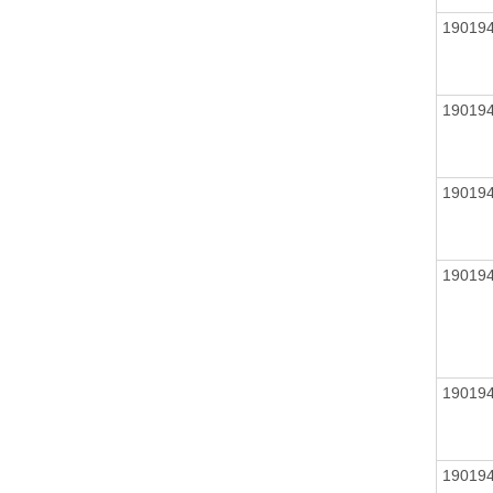
19019
19019
19019
19019
19019
19019