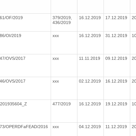
61/OF/2019
379/2019,
16.12.2019
17.12.2019
2
436/2019
86/OI/2019
xxx
16.12.2019
31.12.2019
1
47/OVS/2017
xxx
11.11.2019
09.12.2019
2
46/OVS/2017
xxx
02.12.2019
16.12.2019
2
201935604_Z
477/2019
16.12.2019
19.12.2019
1
73/OPERDFaFEAD/2016
xxx
04.12.2019
11.12.2019
2