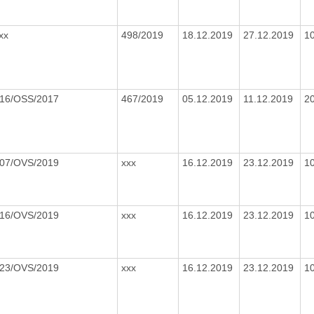
xx
498/2019
18.12.2019
27.12.2019
1
16/OSS/2017
467/2019
05.12.2019
11.12.2019
2
07/OVS/2019
xxx
16.12.2019
23.12.2019
1
16/OVS/2019
xxx
16.12.2019
23.12.2019
1
23/OVS/2019
xxx
16.12.2019
23.12.2019
1