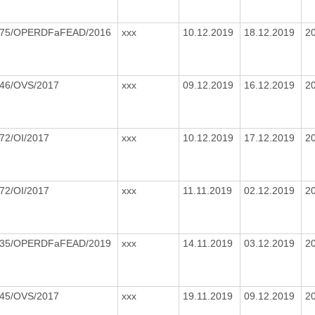
75/OPERDFaFEAD/2016
xxx
10.12.2019
18.12.2019
2
46/OVS/2017
xxx
09.12.2019
16.12.2019
2
72/OI/2017
xxx
10.12.2019
17.12.2019
2
72/OI/2017
xxx
11.11.2019
02.12.2019
2
35/OPERDFaFEAD/2019
xxx
14.11.2019
03.12.2019
2
45/OVS/2017
xxx
19.11.2019
09.12.2019
2