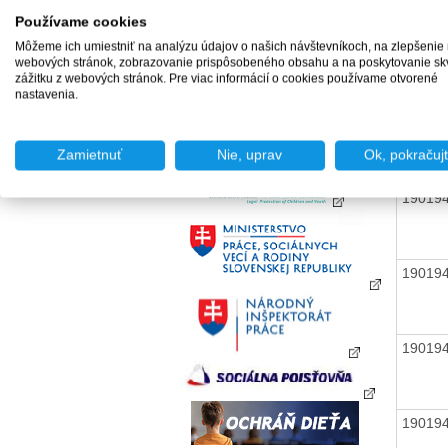
Používame cookies
Môžeme ich umiestniť na analýzu údajov o našich návštevníkoch, na zlepšenie
19019
webových stránok, zobrazovanie prispôsobeného obsahu a na poskytovanie sk
zážitku z webových stránok. Pre viac informácií o cookies používame otvorené
nastavenia.
19019
Zamietnuť
Nie, uprav
Ok, pokračuj
19019
19019
19019
19019