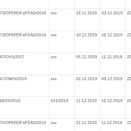
73/OPERDFaFEAD/2016
xxx
18.11.2019
03.12.2019
2
73/OPERDFaFEAD/2016
xxx
10.12.2019
18.12.2019
2
47/OVS/2017
xxx
05.12.2019
11.12.2019
2
47/OMIS/2019
xxx
02.12.2019
09.12.2019
2
68/OI/2016
431/2019
11.12.2019
16.12.2019
2
75/OPERDFaFEAD/2016
xxx
22.11.2019
11.12.2019
2