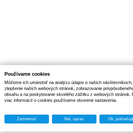
Používame cookies
Môžeme ich umiestniť na analýzu údajov o našich návštevníkoch,
zlepšenie našich webových stránok, zobrazovanie prispôsobenéh
obsahu a na poskytovanie skvelého zážitku z webových stránok. 
viac informácií o cookies používame otvorené nastavenia.
Zamietnuť
Nie, uprav
Ok, pokračuj