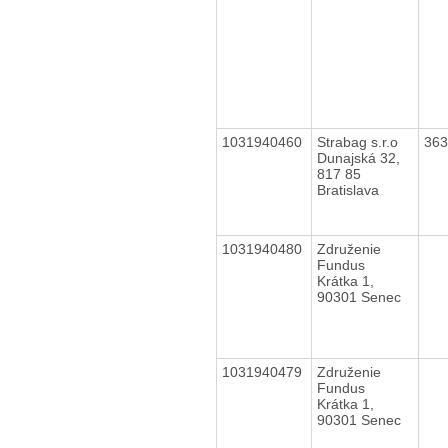
1031940460
Strabag s.r.o
36
Dunajská 32,
817 85
Bratislava
1031940480
Združenie
Fundus
Krátka 1,
90301 Senec
1031940479
Združenie
Fundus
Krátka 1,
90301 Senec