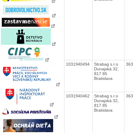
1031940494
Strabag s.r.o
36
Dunajská 32,
817 85
Bratislava
1031940462
Strabag s.r.o
36
Dunajská 32,
817 85
Bratislava