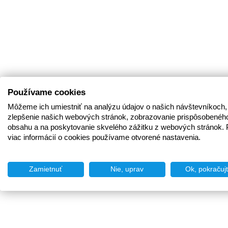
Používame cookies
Môžeme ich umiestniť na analýzu údajov o našich návštevníkoch,
zlepšenie našich webových stránok, zobrazovanie prispôsobenéh
obsahu a na poskytovanie skvelého zážitku z webových stránok. 
viac informácií o cookies používame otvorené nastavenia.
Zamietnuť
Nie, uprav
Ok, pokračuj