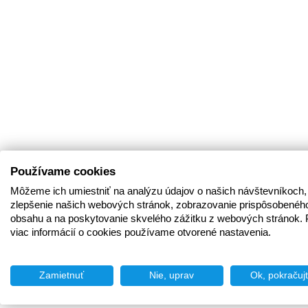
Používame cookies
Môžeme ich umiestniť na analýzu údajov o našich návštevníkoch,
zlepšenie našich webových stránok, zobrazovanie prispôsobenéh
obsahu a na poskytovanie skvelého zážitku z webových stránok. 
viac informácií o cookies používame otvorené nastavenia.
Zamietnuť
Nie, uprav
Ok, pokračuj