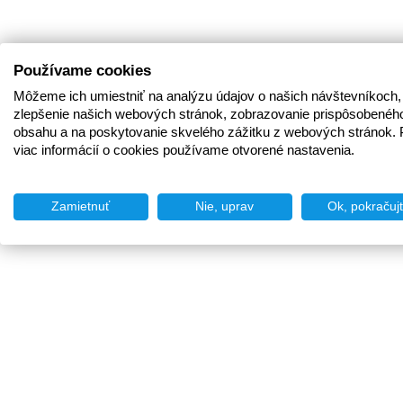
Používame cookies
Môžeme ich umiestniť na analýzu údajov o našich návštevníkoch,
zlepšenie našich webových stránok, zobrazovanie prispôsobenéh
obsahu a na poskytovanie skvelého zážitku z webových stránok. 
viac informácií o cookies používame otvorené nastavenia.
Zamietnuť
Nie, uprav
Ok, pokračuj