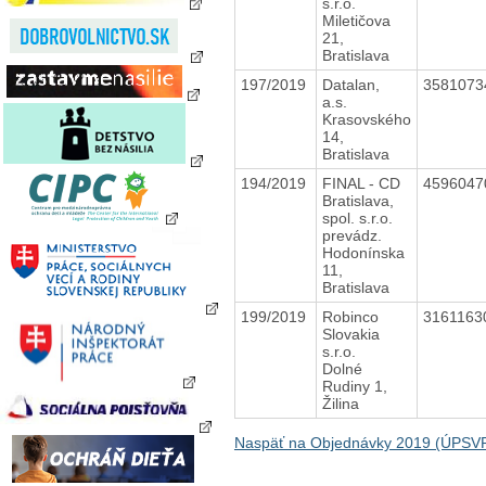
s.r.o.
Miletičova
21,
Bratislava
197/2019
Datalan,
358107
a.s.
Krasovského
14,
Bratislava
194/2019
FINAL - CD
459604
Bratislava,
spol. s.r.o.
prevádz.
Hodonínska
11,
Bratislava
199/2019
Robinco
316116
Slovakia
s.r.o.
Dolné
Rudiny 1,
Žilina
Naspäť na Objednávky 2019 (ÚPSVR 