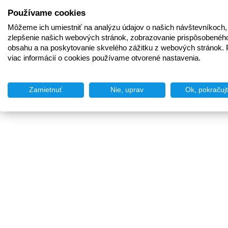
Používame cookies
Môžeme ich umiestniť na analýzu údajov o našich návštevníkoch,
zlepšenie našich webových stránok, zobrazovanie prispôsobenéh
obsahu a na poskytovanie skvelého zážitku z webových stránok. 
viac informácií o cookies používame otvorené nastavenia.
Zamietnuť
Nie, uprav
Ok, pokračuj